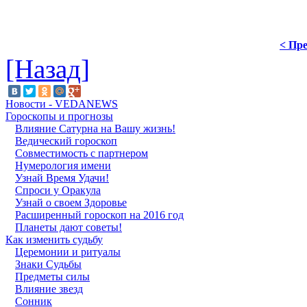
< Пре
[Назад]
Новости - VEDANEWS
Гороскопы и прогнозы
Влияние Сатурна на Вашу жизнь!
Ведический гороскоп
Совместимость с партнером
Нумерология имени
Узнай Время Удачи!
Спроси у Оракула
Узнай о своем Здоровье
Расширенный гороскоп на 2016 год
Планеты дают советы!
Как изменить судьбу
Церемонии и ритуалы
Знаки Судьбы
Предметы силы
Влияние звезд
Сонник