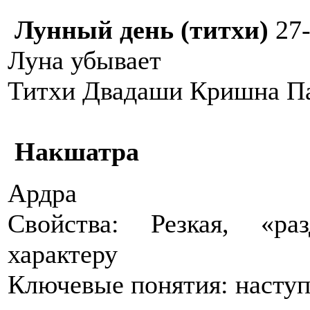
Лунный день (титхи)
27-
Луна убывает
Титхи Двадаши Кришна П
Накшатра
Ардра
Свойства: Резкая, «ра
характеру
Ключевые понятия: наступ