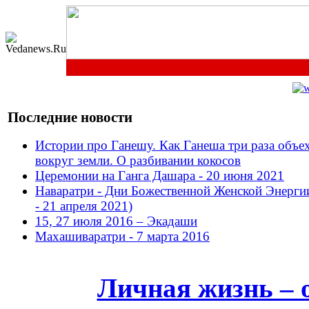
Последние новости
Истории про Ганешу. Как Ганеша три раза объе
вокруг земли. О разбивании кокосов
Церемонии на Ганга Дашара - 20 июня 2021
Наваратри - Дни Божественной Женской Энерги
- 21 апреля 2021)
15, 27 июля 2016 – Экадаши
Махашиваратри - 7 марта 2016
Личная жизнь – 