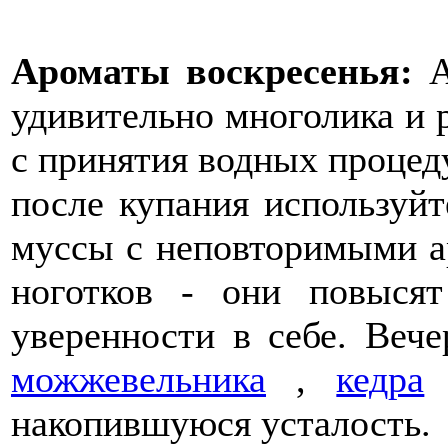
Ароматы воскресенья:
А
удивительно многолика и р
с принятия водных процед
после купания используйт
муссы с неповторимыми 
ноготков - они повыся
уверенности в себе. Веч
можжевельника
,
кедра
и
накопившуюся усталость.