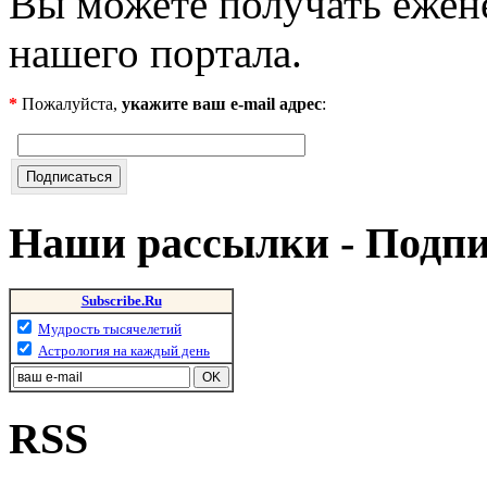
Вы можете получать ежен
нашего портала.
*
Пожалуйста,
укажите ваш e-mail адрес
:
Наши рассылки - Подп
Subscribe.Ru
Мудрость тысячелетий
Астрология на каждый день
RSS