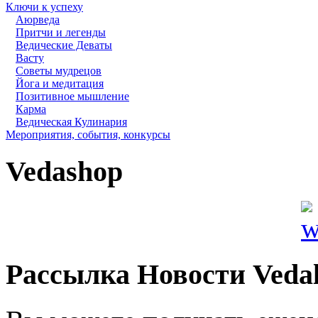
Ключи к успеху
Аюрведа
Притчи и легенды
Ведические Деваты
Васту
Советы мудрецов
Йога и медитация
Позитивное мышление
Карма
Ведическая Кулинария
Мероприятия, события, конкурсы
Vedashop
Рассылка Новости Veda