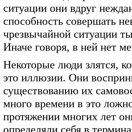
ситуации они вдруг нежда
способность совершать не
чрезвычайной ситуации ты
Иначе говоря, в ней нет м
Некоторые люди злятся, к
это иллюзии. Они восприн
существованию их самово
много времени в это ложн
протяжении многих лет он
определяли себя в термина