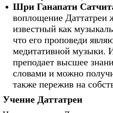
Шри Ганапати Сатчит
воплощение Даттатреи ж
известный как музыкаль
что его проповеди явля
медитативной музыки. 
преподает высшее знани
словами и можно получит
также пережив на собс
Учение Даттатреи