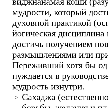
виджнанамая коши (разу
мудрости, который дост
духовной практикой (ос
йогическая дисциплина 
достичь получением но
размышлениями или пр
Переживший хотя бы од
нуждается в руководстве
мудрость изнутри.
Сахаджа (естественно
борьбы, желания и пл