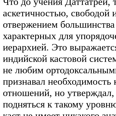
Что до учения Даттатреи, 
аскетичностью, свободой 
отвержением большинства
характерных для упорядоч
иерархией. Это выражается
индийской кастовой систем
не любим ортодоксальным
признавал необходимость 
отношений, но утверждал,
подняться к такому уровню
каст не имеет никакого зна