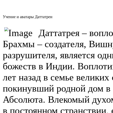
Учение и аватары Даттатреи
Даттатрея – вопло
Брахмы – создателя, Вишн
разрушителя, является од
божеств в Индии. Воплот
лет назад в семье великих
покинувший родной дом в 
Абсолюта. Влекомый духом
в постоянном странствии, 