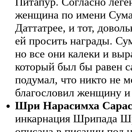
Питапур. Согласно леген
женщина по имени Сума
Даттатрее, и тот, дово
ей просить награды. Сум
но все они калеки и вы
который был бы равен с
подумал, что никто не м
благословил женщину и 
Шри Нарасимха Сара
инкарнация Шрипада Шр
описана в писании под 