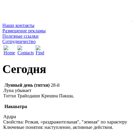
Наши контакты
Размещение рекламы
Полезные ссылки
Сотрудничество
Сегодня
Лунный день (титхи)
28-й
Луна убывает
Титхи Трайодаши Кришна Пакша,
Накшатра
Ардра
Свойства: Резкая, «раздражительная", "земная" по характеру
Ключевые понятия: наступление, активные действия.