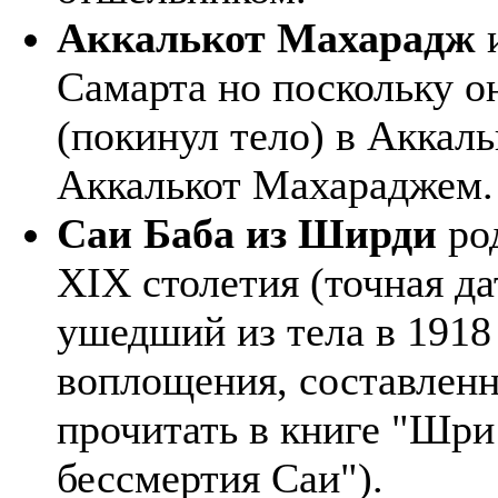
Аккалькот Махарадж
и
Самарта но поскольку о
(покинул тело) в Аккаль
Аккалькот Махараджем.
Саи Баба из Ширди
ро
XIX столетия (точная да
ушедший из тела в 1918
воплощения, составленн
прочитать в книге "Шри
бессмертия Саи").