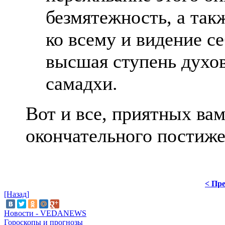
безмятежность, а так
ко всему и видение се
высшая ступень духо
самадхи.
Вот и все, приятных вам
окончательного постиж
< Пре
[Назад]
Новости - VEDANEWS
Гороскопы и прогнозы