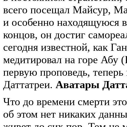
всего посещал Майсур, Ма
и особенно находящуюся в 
концов, он достиг самореа
сегодня известной, как Га
медитировал на горе Абу (
первую проповедь, теперь 
Даттатреи.
Аватары Датт
Что до времени смерти это
об этом нет никаких данны
живет до сих пор. Тем не 