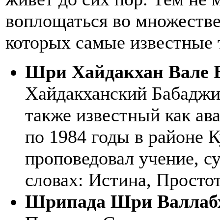
воплощаться во множестве
которых самые известные 
Шри Хайдакхан Вале 
Хайдакханский Бабадж
также известный как ав
по 1984 годы в районе 
проповедовал учение, су
словах: Истина, Просто
Шрипада Шри Валлаб