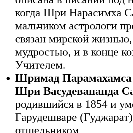
когда Шри Нарасимха С
мальчиком астрологи пре
связан мирской жизнью,
мудростью, и в конце к
Учителем.
Шримад Парамахамса 
Шри Васудевананда С
родившийся в 1854 и ум
Гарудешваре (Гуджарат)
отшельником.