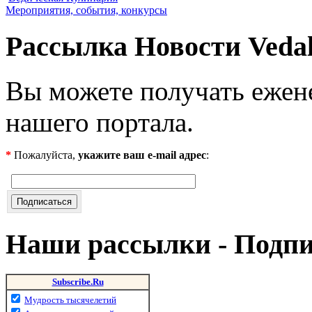
Мероприятия, события, конкурсы
Рассылка Новости Veda
Вы можете получать ежен
нашего портала.
*
Пожалуйста,
укажите ваш e-mail адрес
:
Наши рассылки - Подп
Subscribe.Ru
Мудрость тысячелетий