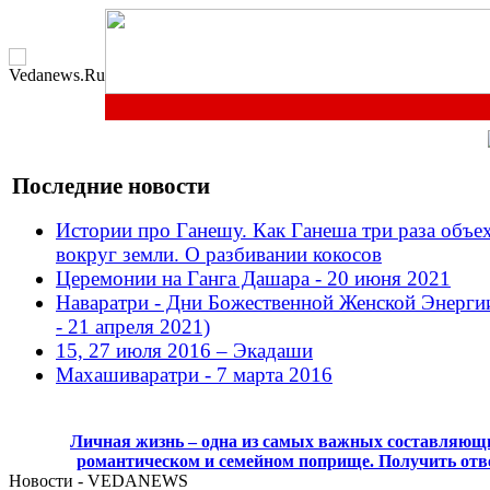
Последние новости
Истории про Ганешу. Как Ганеша три раза объе
вокруг земли. О разбивании кокосов
Церемонии на Ганга Дашара - 20 июня 2021
Наваратри - Дни Божественной Женской Энерги
- 21 апреля 2021)
15, 27 июля 2016 – Экадаши
Махашиваратри - 7 марта 2016
Личная жизнь – одна из самых важных составляющи
романтическом и семейном поприще. Получить отв
Новости - VEDANEWS