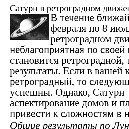
Сатурн в ретроградном движе
В течение ближай
февраля по 8 июл
ретроградном дви
неблагоприятная по своей 
становится ретроградной,
результаты. Если в вашей 
ретроградный, то следующ
успешны. Однако, Сатурн –
аспектирование домов и п
привести к сложностям в 
Общие результаты по Лун