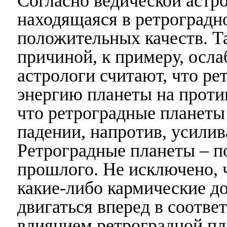
Согласно ведической астро
находящаяся в ретроградн
положительных качеств. Т
причиной, к примеру, осла
астрологи считают, что ре
энергию планеты на проти
что ретроградные планеты 
падении, напротив, усилив
Ретроградные планеты – п
прошлого. Не исключено, 
какие-либо кармические до
двигаться вперед в соотве
влиянием ретроградной пл