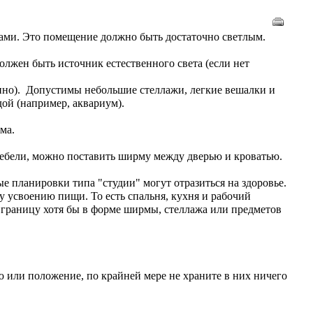
ещами. Это помещение должно быть достаточно светлым.
должен быть источник естественного света (если нет
нино). Допустимы небольшие стеллажи, легкие вешалки и
дой (например, аквариум).
ма.
 мебели, можно поставить ширму между дверью и кроватью.
е планировки типа "студии" могут отразиться на здоровье.
му усвоению пищи. То есть спальня, кухня и рабочий
 границу хотя бы в форме ширмы, стеллажа или предметов
ю или положение, по крайней мере не храните в них ничего