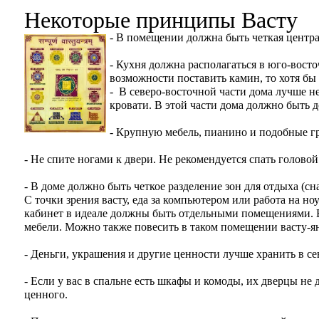
Некоторые принципы Васту
- В помещении должна быть
четкая центр
- Кухня должна располагаться в юго-восто
возможности поставить камин, то хотя бы 
- В северо-восточной части дома лучше 
кровати. В этой части дома должно быть д
- Крупную мебель, пианино и подобные г
- Не спите ногами к двери. Не рекомендуется спать голово
- В доме должно быть четкое разделение зон для отдыха (с
С точки зрения васту, еда за компьютером или работа на н
кабинет в идеале должны быть отдельными помещениями. Е
мебели. Можно также повесить в таком помещении васту-я
- Деньги, украшения и другие ценности лучше хранить в се
- Если у вас в спальне есть шкафы и комоды, их дверцы не
ценного.