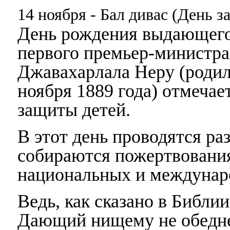
14 ноября - Бал дивас (День 
День рождения выдающегос
первого премьер-министр
Джавахарлала Неру (родил
ноября 1889 года) отмечае
защиты детей.
В этот день проводятся ра
собираются пожертвования
национальных и междунаро
Ведь, как сказано в Библии
Дающий нищему не обеднеет