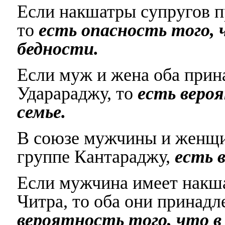
Если накшатры супругов п
то
есть опасность того,
бедности.
Если муж и жена оба прин
Ударараджу, то
есть веро
семье.
В союзе мужчины и женщи
группе Кантараджу,
есть 
Если мужчина имеет накш
Читра, то оба они принад
вероятность того, что в