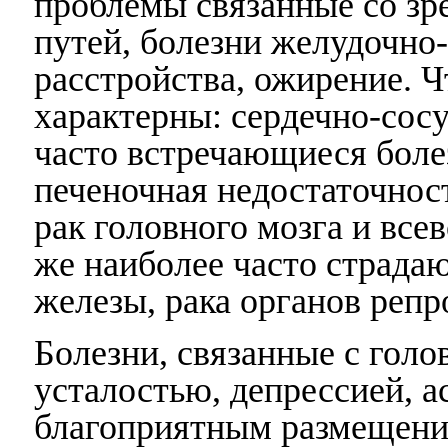
проблемы связанные со зр
путей, болезни желудочно
расстройства, ожирение. Ч
характерны: сердечно-сос
часто встречающиеся болез
печеночная недостаточност
рак головного мозга и вс
же наиболее часто страда
железы, рака органов репр
Болезни, связанные с гол
усталостью, депрессией, а
благоприятным размещени