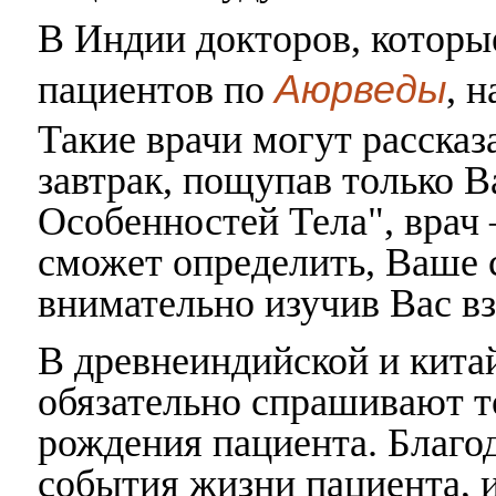
В Индии докторов, которы
Аюрведы
пациентов по
, 
Такие врачи могут рассказ
завтрак, пощупав только В
Особенностей Тела", врач
сможет определить, Ваше 
внимательно изучив Вас вз
В древнеиндийской и кита
обязательно спрашивают т
рождения пациента. Благо
события жизни пациента, и