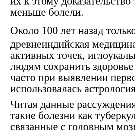
их к этому доказательство 
меньше болели.
Около 100 лет назад тольк
древнеиндийская медицина
активных точек, иглоукал
людям сохранить здоровье 
часто при выявлении перв
использовалась астрология
Читая данные рассуждения
такие болезни как туберку
связанные с головным мозг