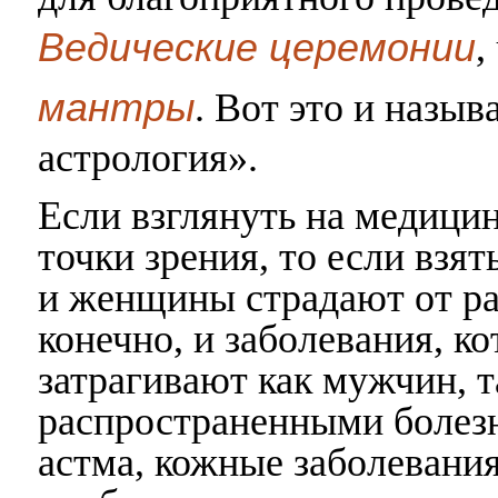
Ведические церемонии
,
мантры
. Вот это и назы
астрология».
Если взглянуть на медици
точки зрения, то если взя
и женщины страдают от ра
конечно, и заболевания, к
затрагивают как мужчин, 
распространенными болезн
астма, кожные заболевания