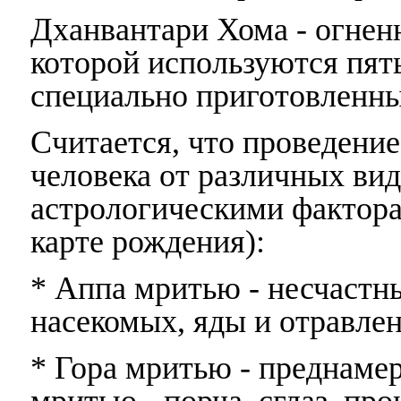
Дханвантари Хома - огнен
которой используются пять
специально приготовленны
Считается, что проведен
человека от различных ви
астрологическими фактора
карте рождения):
* Аппа мритью - несчастн
насекомых, яды и отравле
* Гора мритью - преднаме