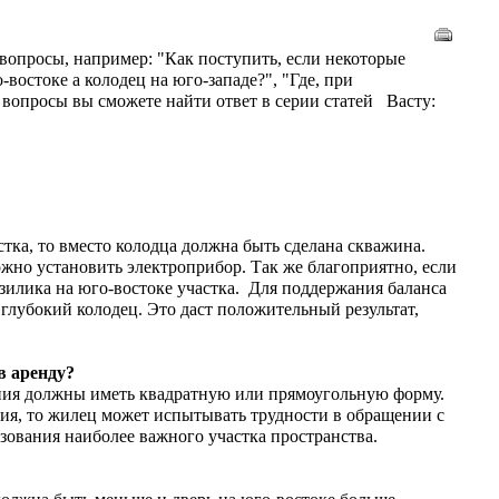
вопросы, например: "Как поступить, если некоторые
востоке а колодец на юго-западе?", "Где, при
 вопросы вы сможете найти ответ в серии статей Васту:
тка, то вместо колодца должна быть сделана скважина.
ожно установить электроприбор. Так же благоприятно, если
азилика на юго-востоке участка. Для поддержания баланса
глубокий колодец. Это даст положительный результат,
в аренду?
ания должны иметь квадратную или прямоугольную форму.
ния, то жилец может испытывать трудности в обращении с
ьзования наиболее важного участка пространства.