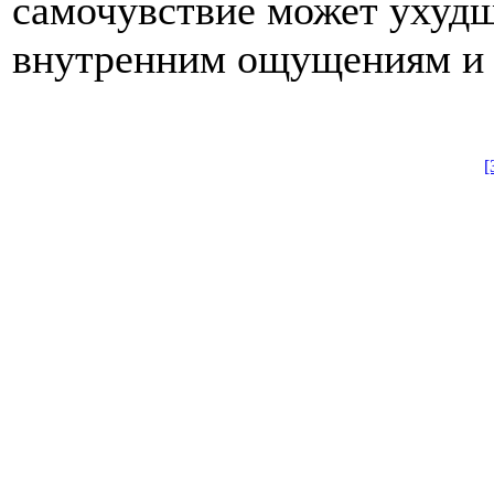
самочувствие может ухудш
внутренним ощущениям и с
[