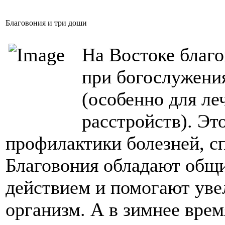
Благовония и три доши
На Востоке благо
при богослужения
(особенно для ле
расстройств). Эт
профилактики болезней, с
Благовония обладают об
действием и помогают уве
организм. А в зимнее врем