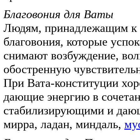
Благовония для Ваты
Людям, принадлежащим к 
благовония, которые успо
снимают возбуждение, вол
обостренную чувствительн
При Вата-конституции хор
дающие энергию в сочета
стабилизирующими и дающ
мирра, ладан, миндаль,
му