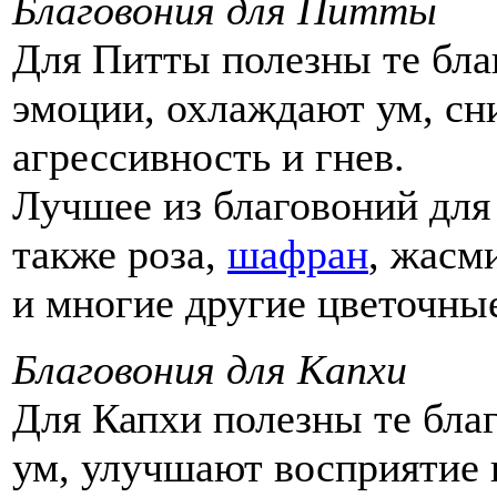
Благовония для Питты
Для Питты полезны те бла
эмоции, охлаждают ум, сн
агрессивность и гнев.
Лучшее из благовоний дл
также роза,
шафран
, жасм
и многие другие цветочны
Благовония для Капхи
Для Капхи полезны те бла
ум, улучшают восприятие 