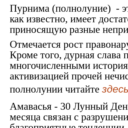
Пурнима (полнолуние) - э
как известно, имеет дост
приносящую разные непри
Отмечается рост правонар
Кроме того, дурная слава
многочисленными история
активизацией прочей нечи
здес
полнолунии читайте
Амавасья - 30 Лунный Ден
месяца связан с разрушен
благоприятные тенденции 