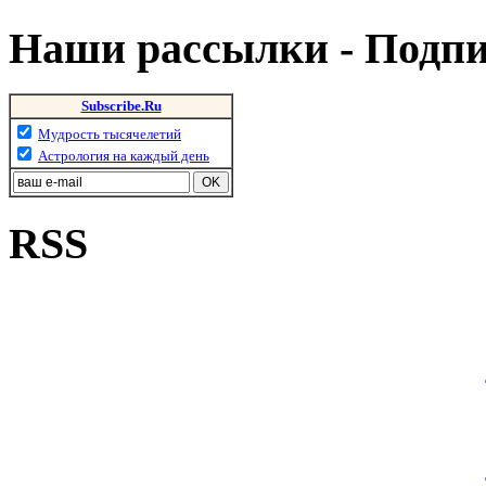
Наши рассылки - Подп
Subscribe.Ru
Мудрость тысячелетий
Астрология на каждый день
RSS