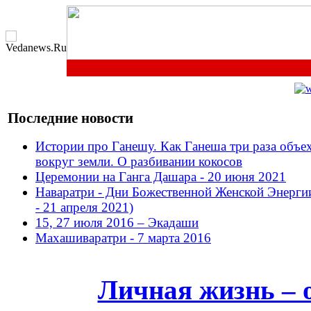
Последние новости
Истории про Ганешу. Как Ганеша три раза объе
вокруг земли. О разбивании кокосов
Церемонии на Ганга Дашара - 20 июня 2021
Наваратри - Дни Божественной Женской Энерги
- 21 апреля 2021)
15, 27 июля 2016 – Экадаши
Махашиваратри - 7 марта 2016
Личная жизнь – 