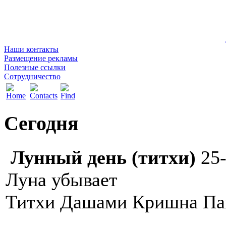
Наши контакты
Размещение рекламы
Полезные ссылки
Сотрудничество
Сегодня
Лунный день (титхи)
25
Луна убывает
Титхи Дашами Кришна Па