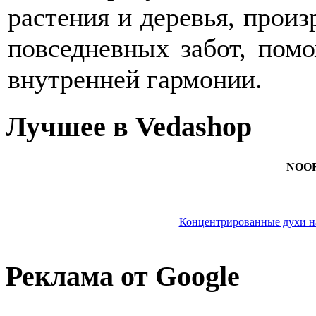
растения и деревья, произ
повседневных забот, помо
внутренней гармонии.
Лучшее в Vedashop
NOORA
Концентрированные духи на
Реклама от Google