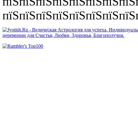
пїЅпїЅпїЅпїЅпїЅпїЅпїЅпїЅ
пїЅпїЅпїЅпїЅпїЅпїЅпїЅпїЅп