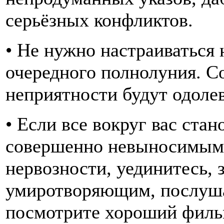
серьёзных конфликтов.
• Не нужно настраиваться 
очередного полнолуния. Со
неприятности будут одолев
• Если все вокруг вас стан
совершенно невыносимыми
нервозности, уединитесь, 
умиротворяющим, послуша
посмотрите хороший филь