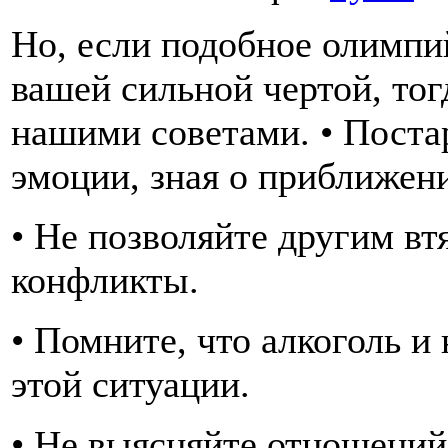
Но, если подобное олимпий
вашей сильной чертой, тог
нашими советами. • Поста
эмоции, зная о приближен
• Не позволяйте другим вт
конфликты.
• Помните, что алкоголь и
этой ситуации.
• Не выясняйте отношений 