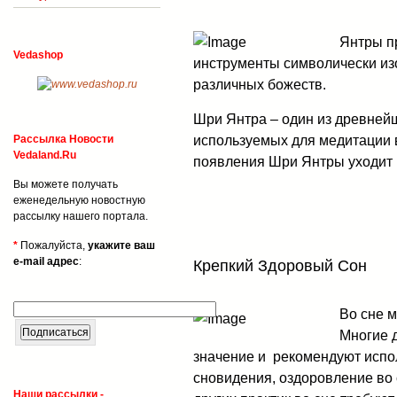
Янтры п
Vedashop
инструменты символически из
различных божеств.
Шри Янтра – один из древней
используемых для медитации в
Рассылка Новости
Vedaland.Ru
появления Шри Янтры уходит в
Вы можете получать
еженедельную новостную
рассылку нашего портала.
*
Пожалуйста,
укажите ваш
e-mail адрес
:
Крепкий Здоровый Сон
Во сне м
Многие 
значение и рекомендуют испол
сновидения, оздоровление во
Наши рассылки -