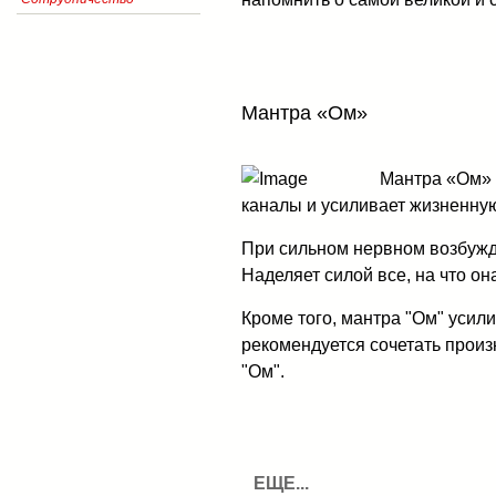
Мантра «Ом»
Мантра «Ом» 
каналы и усиливает жизненную
При сильном нервном возбужд
Наделяет силой все, на что он
Кроме того, мантра "Ом" усил
рекомендуется сочетать произ
"Ом".
ЕЩЕ...