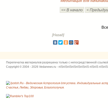
Медитация для начинающ
<< В начало
< Предыду
Все
[Назад]
Перепечатка материалов разрешена только с непосредственной ссылко
Copyright © 2004 - 2026 Vedanews.ru - пїЅпїЅпїЅпїЅпїЅпїЅпїЅ пїЅпїЅ пїЅпїЅ