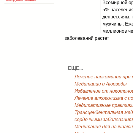
Всемирной ор
5% населени
депрессиям, 
мужчины. Еже
миллионов че
заболеваний растет.
ЕЩЕ...
Лечение наркомании при
Медитации и Аюрведы
Избавление от никотино
Лечение алкоголизма с 
Медитативные практики 
Трансцендентальная мед
сердечными заболевания
Медитация для начинающ