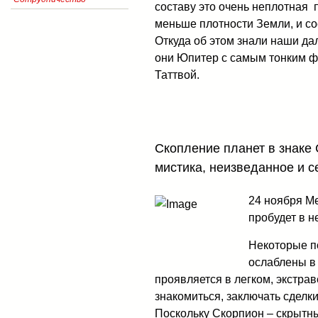
составу это очень неплотная п
меньше плотности Земли, и сос
Откуда об этом знали наши да
они Юпитер с самым тонким 
Таттвой.
Cкопление планет в знаке
мистика, неизведанное и с
24 ноября Ме
пробудет в н
Некоторые п
ослаблены в 
проявляется в легком, экстр
знакомиться, заключать сделк
Поскольку Скорпион – скрытны