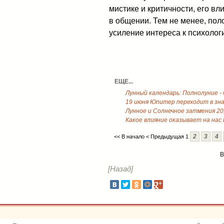
мистике и критичности, его в
в общении. Тем не менее, по
усиление интереса к психолог
ЕЩЕ...
Лунный календарь: Полнолуние - 
19 июня Юпитер переходит в зна
Лунное и Солнечное затмения 20
Какое влияние оказывает на на
2
3
4
<< В начало
< Предыдущая
1
В
[Назад]