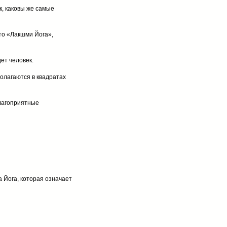
к, каковы же самые
то «Лакшми Йога»,
ет человек.
олагаются в квадратах
благоприятные
а Йога, которая означает