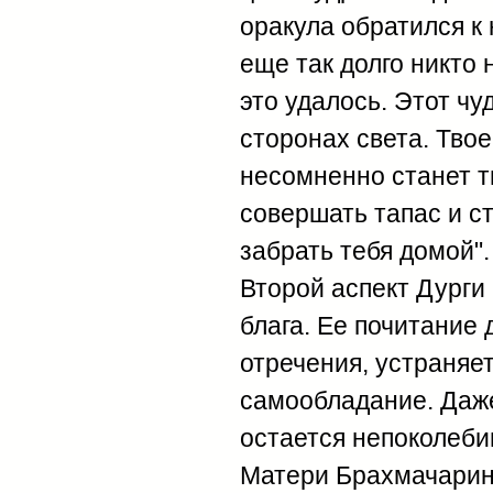
оракула обратился к н
еще так долго никто 
это удалось. Этот чу
сторонах света. Тво
несомненно станет т
совершать тапас и ст
забрать тебя домой".
Второй аспект Дурги
блага. Ее почитание 
отречения, устраняет
самообладание. Даже
остается непоколеби
Матери Брахмачарини