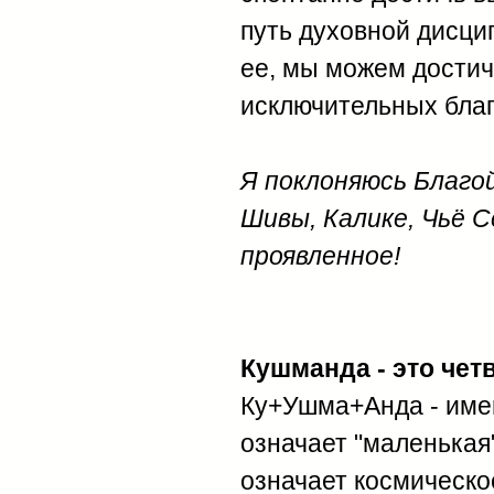
путь духовной дисци
ее, мы можем достич
исключительных благ
Я поклоняюсь Благо
Шивы, Калике, Чьё С
проявленное!
Кушманда - это чет
Ку+Ушма+Анда - имен
означает "маленькая"
означает космическое