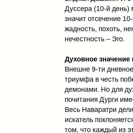
Дуссера (10-й день)
значит отсечение 10-т
жадность, похоть, не
нечестность – Эго.
Духовное значение 
Внешне 9-ти дневное
триумфа в честь по
демонами. Но для дух
почитания Дурги име
Весь Наваратри делит
искатель поклоняетс
том, что каждый из 