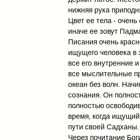
нижняя рука приподня
Цвет ее тела - очень
иначе ее зовут Падм
Писания очень красн
ищущего человека в 
все его внутренние 
все мыслительные пр
океан без волн. Нач
сознания. Он полнос
полностью освободив
время, когда ищущий
пути своей Садханы.
Через почитание Бо