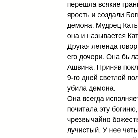
перешла всякие гран
ярость и создали Бог
демона. Мудрец Кать
она и называется Ка
Другая легенда говор
его дочери. Она был
Ашвина. Приняв покло
9-го дней светлой п
убила демона.
Она всегда исполняе
почитала эту богиню
чрезвычайно божестве
лучистый. У нее чет