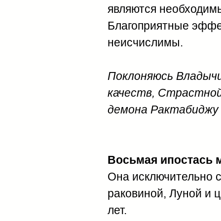
являются необходимы
Благоприятные эффек
неисчислимы.
Поклоняюсь Владычиц
качеств, Страстной
демона Рактабиджу (
Восьмая ипостась м
Она исключительно с
раковиной, Луной и ц
лет.