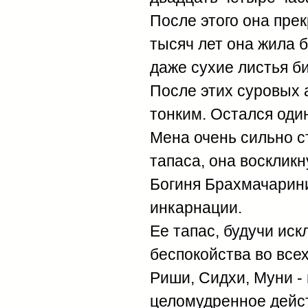
После этого она прек
тысяч лет она жила б
даже сухие листья б
После этих суровых а
тонким. Остался один
Мена очень сильно с
тапаса, она воскликну
Богиня Брахмачарини
инкарнации.
Ее тапас, будучи ис
беспокойства во всех
Риши, Сидхи, Муни -
целомудренное дейст