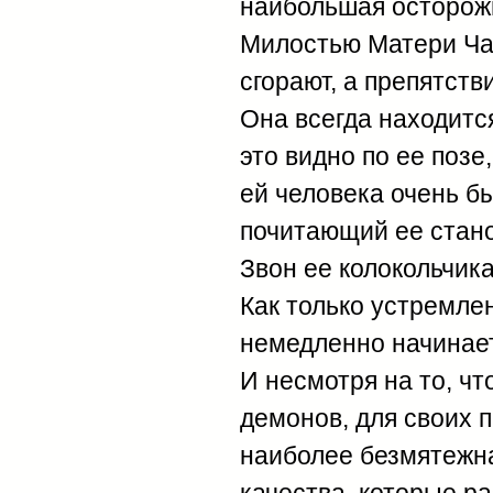
наибольшая осторож
Милостью Матери Чан
сгорают, а препятств
Она всегда находится
это видно по ее позе
ей человека очень бы
почитающий ее стано
Звон ее колокольчик
Как только устремлен
немедленно начинает
И несмотря на то, чт
демонов, для своих 
наиболее безмятежна