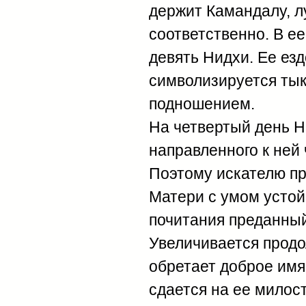
держит Камандалу, лу
соответственно. В е
девять Нидхи. Ее ез
символизируется тык
подношением.
На четвертый день Н
направленного к ней 
Поэтому искателю пр
Матери с умом устой
почитания преданный
Увеличивается продо
обретает доброе имя
сдается на ее милост