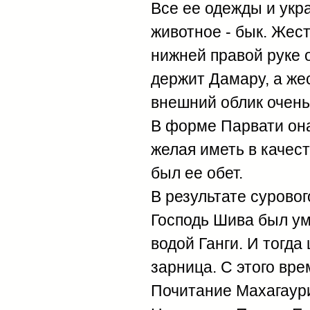
Все ее одежды и укр
животное - бык. Жест
нижней правой руке 
держит Дамару, а же
внешний облик очень
В форме Парвати она
желая иметь в качест
был ее обет.
В результате суровог
Господь Шива был ум
водой Ганги. И тогда
зарница. С этого вре
Почитание Махагаури