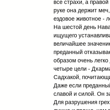
все страхи, а правой
руке она держит меч,
ездовое животное - л
На шестой день Нава
ищущего устанавлива
величайшее значение
преданный отказывает
образом очень легко
четыре цели - Дхарма
Садхакой, почитающи
Даже если преданный
славой и силой. Он з
Для разрушения грех