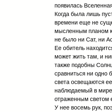
появилась Вселенная
Когда была лишь пуст
времени еще не сущ
мысленным планом ко
не было ни Сат, ни Ас
Ее обитель находитс
может жить там, и ни
также подобны Солнц
сравниться ни одно б
света освещаются ее 
наблюдаемый в мире 
отраженным светом е
У нее восемь рук, по