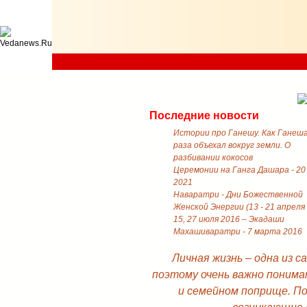
Последние новости
Истории про Ганешу. Как Ганеш
раза объехал вокруг земли. О
разбивании кокосов
Церемонии на Ганга Дашара - 20
2021
Наваратри - Дни Божественной
Женской Энергии (13 - 21 апреля
15, 27 июля 2016 – Экадаши
Махашиваратри - 7 марта 2016
Личная жизнь – одна из 
поэтому очень важно понима
и семейном поприще. П