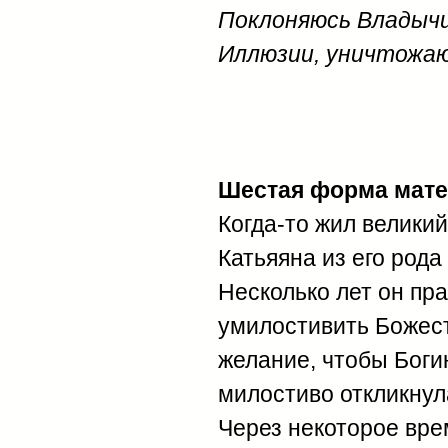
Поклоняюсь Владычи
Иллюзии, уничтожаю
Шестая форма матер
Когда-то жил великий
Катьяяна из его рода
Несколько лет он пр
умилостивить Божест
желание, чтобы Боги
милостиво откликнула
Через некоторое вре