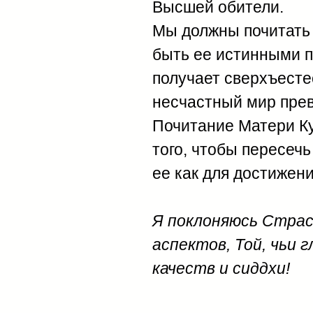
Высшей обители.
Мы должны почитать 
быть ее истинными п
получает сверхъесте
несчастный мир прев
Почитание Матери Ку
того, чтобы пересеч
ее как для достижени
Я поклоняюсь Стра
аспектов, Той, чьи 
качеств и сиддхи!