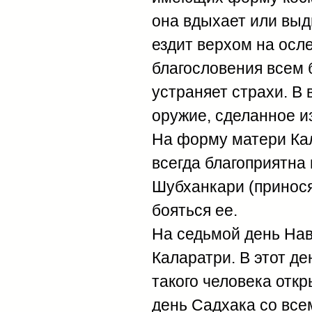
она вдыхает или выд
ездит верхом на осл
благословения всем 
устраняет страхи. В
оружие, сделанное из
На форму матери Кал
всегда благоприятна 
Шубханкари (принос
бояться ее.
На седьмой день На
Каларатри. В этот д
такого человека откр
день Садхака со все