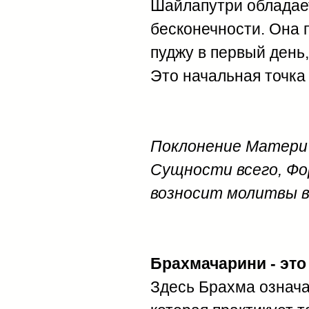
Шайлапутри обладает
бесконечности. Она 
пуджу в первый день
Это начальная точка
Поклонение Матери 
Сущности всего, Фо
возносит молитвы в
Брахмачарини - это
Здесь Брахма означае