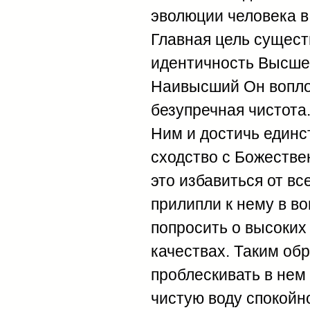
эволюции человека в
Главная цель сущест
идентичность Высшем
Наивысший Он вопло
безупречная чистота.
Ним и достичь единс
сходство с Божестве
это избавиться от вс
прилипли к нему в в
попросить о высоких
качествах. Таким об
проблескивать в нем
чистую воду спокойно