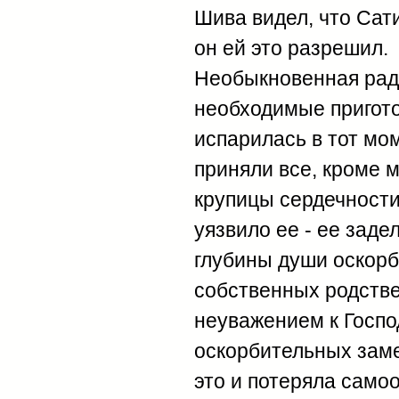
Шива видел, что Сати
он ей это разрешил.
Необыкновенная радо
необходимые пригото
испарилась в тот мом
приняли все, кроме м
крупицы сердечности 
уязвило ее - ее заде
глубины души оскорб
собственных родств
неуважением к Госпо
оскорбительных заме
это и потеряла само