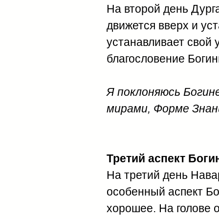
На второй день Дург
движется вверх и ус
устанавливает свой у
благословение Богин
Я поклоняюсь Богин
мирами, Форме Знани
Третий аспект Богин
На третий день Нава
особенный аспект Бо
хорошее. На голове 