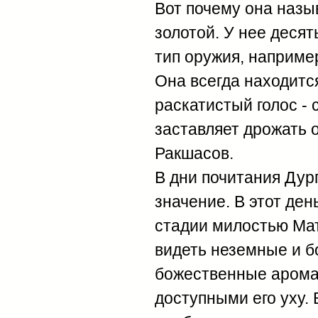
Вот почему она назыв
золотой. У нее десят
тип оружия, например,
Она всегда находится
раскатистый голос - 
заставляет дрожать 
Ракшасов.
В дни почитания Дур
значение. В этот ден
стадии милостью Мат
видеть неземные и 
божественные аромат
доступными его уху. 