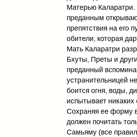
Матерью Каларатри. 
преданным открывают
препятствия на его 
обители, которая да
Мать Каларатри разр
Бхуты, Преты и други
преданный вспоминае
устранительницей не
боится огня, воды, д
испытывает никаких 
Сохраняя ее форму в
должен почитать тол
Самьяму (все правил