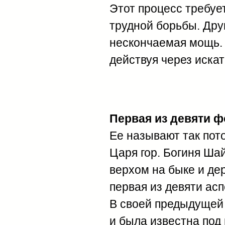
Этот процесс требуе
трудной борьбы. Дру
нескончаемая мощь. 
действуя через искат
Первая из девяти ф
Ее называют так пот
Царя гор. Богиня Ша
верхом на быке и дер
первая из девяти асп
В своей предыдущей 
и была известна под