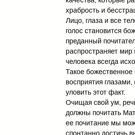
качества, которые ра
храбрость и бесстра
Лицо, глаза и все те
голос становится бо
преданный почитател
распространяет мир и
человека всегда исх
Такое божественное 
восприятия глазами, 
уловить этот факт.
Очищая свой ум, реч
должны почитать Мат
ее почитание мы мож
спонтанно достичь в