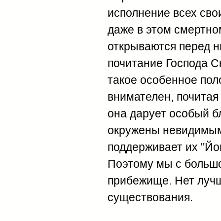
исполнение всех сво
даже в этом смертно
открываются перед н
почитание Господа С
такое особенное по
внимателен, почитая
она дарует особый б
окружены невидимым
поддерживает их "Йо
Поэтому мы с большо
прибежище. Нет лучш
существования.