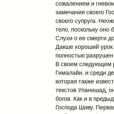
сожалением и гневом
замечания своего Гос
своего супруга. Нео
тело, поскольку оно 
Слухи о ее смерти д
Дакше хороший урок
полностью разрушен 
В своем следующем р
Гималайи, и среди д
которая также извест
текстов Упанишад, о
богов. Как и в пред
Господа Шиву. Перва