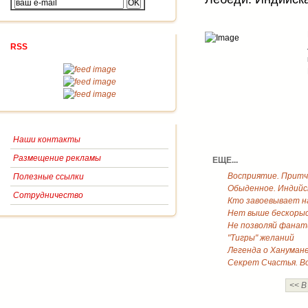
RSS
Наши контакты
Размещение рекламы
ЕЩЕ...
Восприятие. Притч
Полезные ссылки
Обыденное. Индийс
Сотрудничество
Кто завоевывает н
Нет выше бескоры
Не позволяй фанат
"Тигры" желаний
Легенда о Хануман
Секрет Счастья. В
<< В