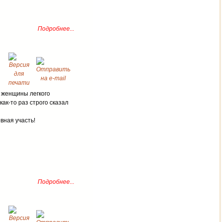
Подробнее...
м женщины легкого
ак-то раз строго сказал
вная участь!
Подробнее...