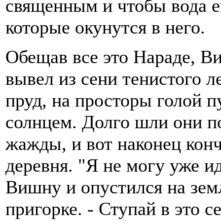
священным и чтобы вода е
которые окунутся в него.
Обещав все это Нараде, Ви
вывел из сени тенистого л
пруд, на просторы голой 
солнцем. Долго шли они по
жажды, и вот наконец конч
деревня. "Я не могу уже и
Вишну и опустился на зем
пригорке. - Ступай в это 