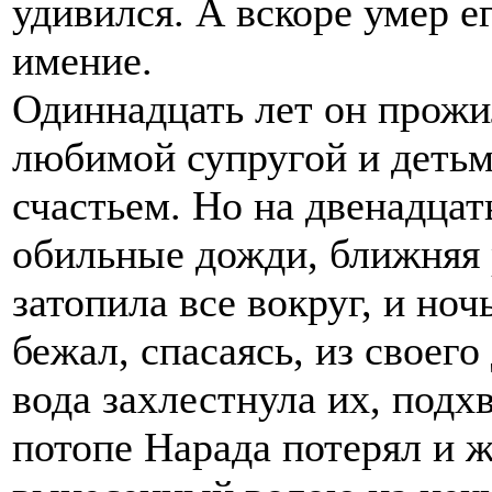
удивился. А вскоре умер ег
имение.
Одиннадцать лет он прожил
любимой супругой и деть
счастьем. Но на двенадца
обильные дожди, ближняя 
затопила все вокруг, и ноч
бежал, спасаясь, из своего
вода захлестнула их, подхв
потопе Нарада потерял и ж