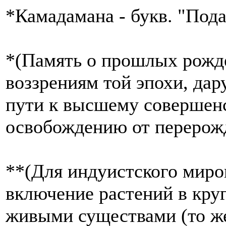
*Камадамана - букв. "Под
*(Память о прошлых рожд
воззрениям той эпохи, дар
пути к высшему совершенс
освобождению от перерож
**(Для индуистского миро
включение растений в кру
живыми существами (то же