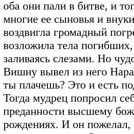
оба они пали в битве, и то
многие ее сыновья и внуки
воздвигла громадный погр
возложила тела погибших, 
заливаясь слезами. Но чудо
Вишну вывел из него Нарад
ты плачешь? Это и есть по
Тогда мудрец попросил себ
преданности высшему бож
рождениях. И он пожелал, 