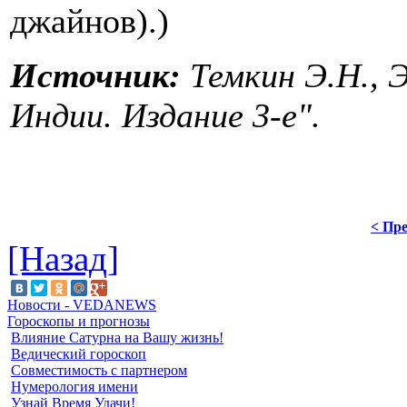
джайнов).)
Источник:
Темкин Э.Н., 
Индии. Издание 3-е".
< Пре
[Назад]
Новости - VEDANEWS
Гороскопы и прогнозы
Влияние Сатурна на Вашу жизнь!
Ведический гороскоп
Совместимость с партнером
Нумерология имени
Узнай Время Удачи!