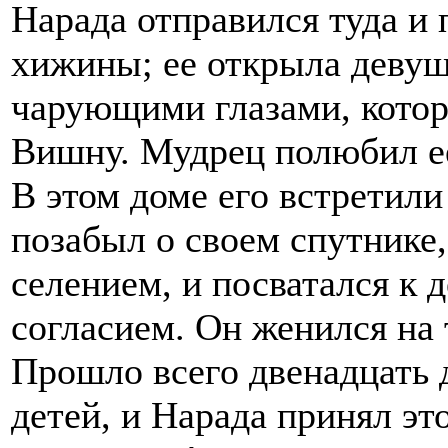
Нарада отправился туда и 
хижины; ее открыла девуш
чарующими глазами, котор
Вишну. Мудрец полюбил ее
В этом доме его встретили
позабыл о своем спутнике,
селением, и посватался к 
согласием. Он женился на 
Прошло всего двенадцать д
детей, и Нарада принял эт