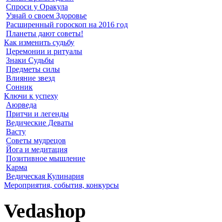
Спроси у Оракула
Узнай о своем Здоровье
Расширенный гороскоп на 2016 год
Планеты дают советы!
Как изменить судьбу
Церемонии и ритуалы
Знаки Судьбы
Предметы силы
Влияние звезд
Сонник
Ключи к успеху
Аюрведа
Притчи и легенды
Ведические Деваты
Васту
Советы мудрецов
Йога и медитация
Позитивное мышление
Карма
Ведическая Кулинария
Мероприятия, события, конкурсы
Vedashop