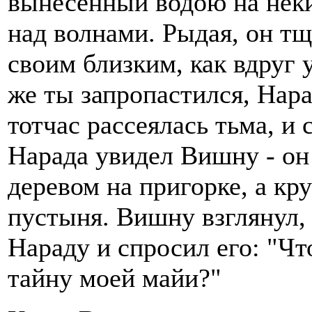
вынесенный водою на нек
над волнами. Рыдая, он тщ
своим близким, как вдруг
же ты запропастился, Нара
тотчас рассеялась тьма, и 
Нарада увидел Вишну - он
деревом на пригорке, а кр
пустыня. Вишну взглянул,
Нараду и спросил его: "Чт
тайну моей майи?"