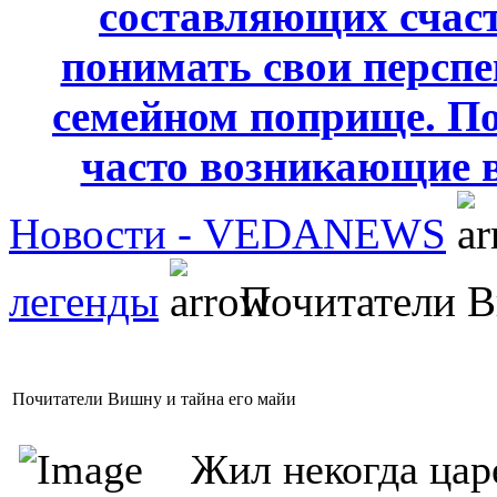
составляющих счаст
понимать свои персп
семейном поприще. По
часто возникающие 
Новости - VEDANEWS
легенды
Почитатели В
Почитатели Вишну и тайна его майи
Жил некогда цар