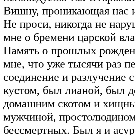
Вишну, проникающая нас и 
Не проси, никогда не нару
мне о бремени царской вла
Память о прошлых рождени
мне, что уже тысячи раз п
соединение и разлучение с
кустом, был лианой, был д
домашним скотом и хищны
мужчиной, простолюдином 
бессмертных. Был я и асур