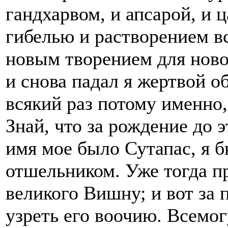
гандхарвом, и апсарой, и ц
гибелью и растворением вс
новым творением для ново
и снова падал я жертвой о
всякий раз потому именно,
Знай, что за рождение до э
имя мое было Сутапас, я 
отшельником. Уже тогда п
великого Вишну; и вот за
узреть его воочию. Всемог