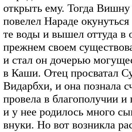
открыть ему. Тогда Вишну 
повелел Нараде окунуться 
те воды и вышел оттуда в 
прежнем своем существова
и стал он дочерью могуще
в Каши. Отец просватал С
Видарбхи, и она познала с
провела в благополучии и 
и у нее родилось много сы
внуки. Но вот возникла ра