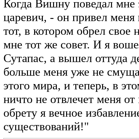
Когда Вишну поведал мне э
царевич, - он привел меня 
тот, в котором обрел свое
мне тот же совет. И я вош
Сутапас, а вышел оттуда д
больше меня уже не смуща
этого мира, и теперь, в э
ничто не отвлечет меня от
обрету я вечное избавлени
существований!"