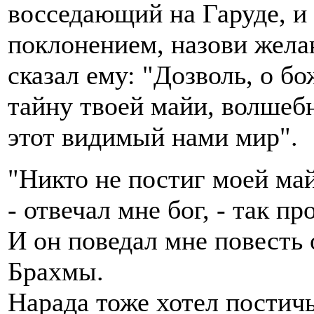
восседающий на Гаруде, и
поклонением, назови желан
сказал ему: "Дозволь, о б
тайну твоей майи, волше
этот видимый нами мир".
"Никто не постиг моей май
- отвечал мне бог, - так п
И он поведал мне повесть 
Брахмы.
Нарада тоже хотел постич