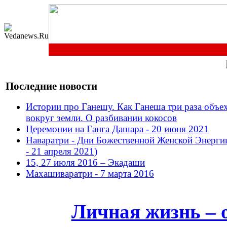
Последние новости
Истории про Ганешу. Как Ганеша три раза объе
вокруг земли. О разбивании кокосов
Церемонии на Ганга Дашара - 20 июня 2021
Наваратри - Дни Божественной Женской Энерги
- 21 апреля 2021)
15, 27 июля 2016 – Экадаши
Махашиваратри - 7 марта 2016
Личная жизнь – 