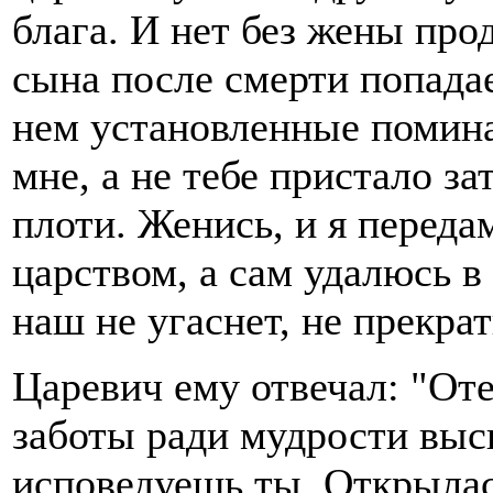
блага. И нет без жены пр
сына после смерти попадае
нем установленные помина
мне, а не тебе пристало з
плоти. Женись, и я переда
царством, а сам удалюсь в
наш не угаснет, не прекра
Царевич ему отвечал: "Оте
заботы ради мудрости выс
исповедуешь ты. Открыла