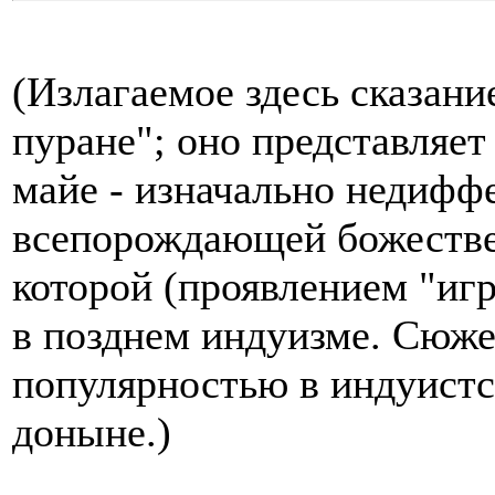
(Излагаемое здесь сказани
пуране"; оно представляе
майе - изначально недифф
всепорождающей божестве
которой (проявлением "игр
в позднем индуизме. Сюже
популярностью в индуистс
доныне.)