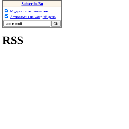
Subscribe.Ru
Мудрость тысячелетий
Астрология на каждый день
RSS