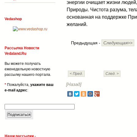
энергии очищает жизни людей,
Природы. Чистота разума, тел
основанная на поддержке При
Vedashop
желаний.
Предыдущая -
Следующая>>
Рассылка Новости
Vedaland.Ru
Вы можете получать
еженедельную новостную
< Пред.
След. >
рассылку нашего портала.
[Назад]
*
Пожалуйста,
укажите ваш
e-mail адрес
:
Наши рассылки -