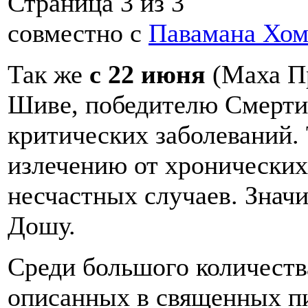
Страница 3 из 3
совместно с
Павамана Хом
Так же
с 22 июня
(Маха Пр
Шиве, победителю Смерти,
критических заболеваний.
излечению от хронических
несчастных случаев. Знач
Дошу.
Среди большого количеств
описанных в священных п