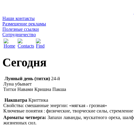
Наши контакты
Размещение рекламы
Полезные ссылки
Сотрудничество
Сегодня
Лунный день (титхи)
24-й
Луна убывает
Титхи Навами Кришна Пакша
Накшатра
Криттика
Свойства: смешанные энергии: «мягкая - грозная»
Ключевые понятия : физические, творческие силы, стремление
Ароматы четверга:
Запахи лаванды, мускатного ореха, шал
жизненных сил.