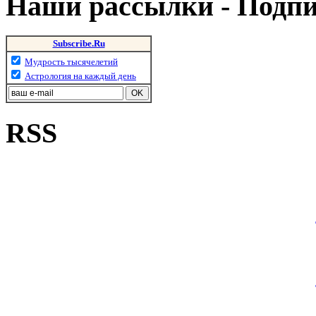
Наши рассылки - Подп
Subscribe.Ru
Мудрость тысячелетий
Астрология на каждый день
RSS