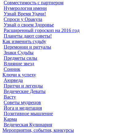
Совместимость с партнером
Нумерология имени
Узнай Время Удачи!
Спроси у Оракула
Узнай о своем Здоровье
Расширенный гороскоп на 2016 год
Планеты дают советы!
Как изменить судьбу
Церемонии и ритуалы
Знаки Судьбы
Предметы силы
Влияние звезд
Сонник
Ключи к успеху
Аюрведа
Притчи и легенды
Ведические Деваты
Васту
Советы мудрецов
Йога и медитация
Позитивное мышление
Карма
Ведическая Кулинария
Мероприятия, события, конкурсы