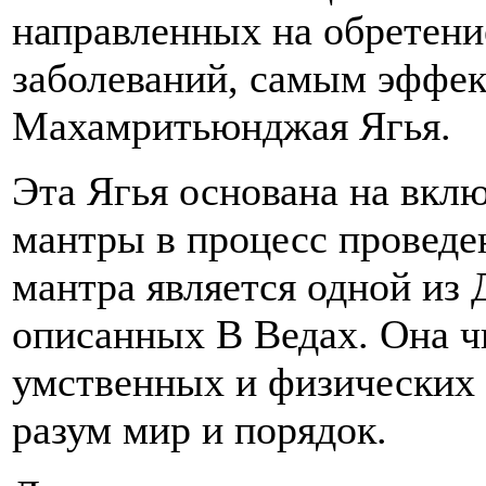
направленных на обретение
заболеваний, самым эффек
Махамритьюнджая Ягья.
Эта Ягья основана на вк
мантры в процесс провед
мантра является одной из
описанных В Ведах. Она чи
умственных и физических 
разум мир и порядок.