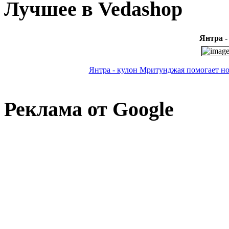
Лучшее в Vedashop
Янтра -
Янтра - кулон Мритунджая помогает нос
Реклама от Google