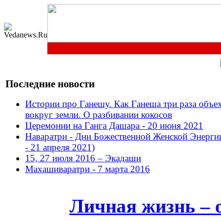
Последние новости
Истории про Ганешу. Как Ганеша три раза объе
вокруг земли. О разбивании кокосов
Церемонии на Ганга Дашара - 20 июня 2021
Наваратри - Дни Божественной Женской Энерги
- 21 апреля 2021)
15, 27 июля 2016 – Экадаши
Махашиваратри - 7 марта 2016
Личная жизнь – 