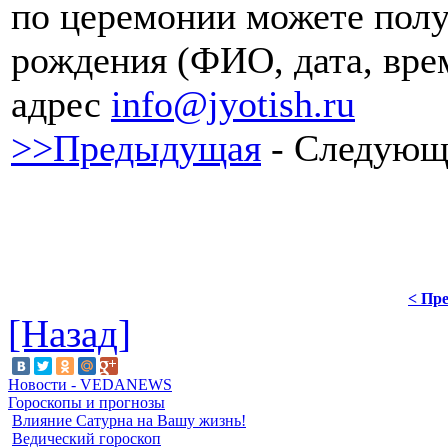
по церемонии можете полу
рождения (ФИО, дата, вре
адрес
info@jyotish.ru
>>Предыдущая
- Следующ
< Пре
[Назад]
Новости - VEDANEWS
Гороскопы и прогнозы
Влияние Сатурна на Вашу жизнь!
Ведический гороскоп