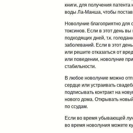
книги, для получения патента
воды Ла-Манша, чтобы постав
Новолуние благоприятно для 
токсинов. Если в этот день вы 
подходящих дней, т.к. голода
заболеваний. Если в этот ден
или решите отказаться от вре
или поведении, новолуние при
стабильности.
В любое новолуние можно отпр
сердце или устраивать свадеб
подписывать контракт на нову
нового дома. Открывать новый 
по ссудам.
Если во время убывающей лун
во время новолуния можете ку