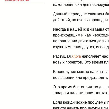
накопления сил для последую
Данный период не слишком бл
действий, но очень хорош для 
Иногда в нашей жизни бывают
происходящим и нам необходим
направлении двигаться дальше
изучать мнения других, иссле
Растущая
Луна
наполняет нас 
новых проектов. Это время пл
В новолуние можно начинать н
повышении или представлять с
Это время благоприятно для п
товара и налаживания контакт
Если юридические проблемы п
юристу начать процедуры или 