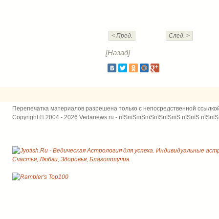
< Пред.
След. >
[Назад]
Перепечатка материалов разрешена только с непосредственной ссылко
Copyright © 2004 - 2026 Vedanews.ru - пїЅпїЅпїЅпїЅпїЅпїЅпїЅ пїЅпїЅ пїЅпїЅ