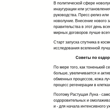
В политической сфере новолу
инаугурации или установления
руководства. Пресс-релиз или
новолуние. Внесение нового 
правительства в этот день все
мирных договоров лучше всего 
Старт запуска спутника в кос
исследования вселенной лучше
Советы по оздор
По мере того, как тоненький с
больше, увеличивается и акти
обменных процессов, кожа лу
процесс регенерации в клетках
Поэтому Растущая Луна - сам
оздоровительных и омолажива
и - для начала интенсивного ух