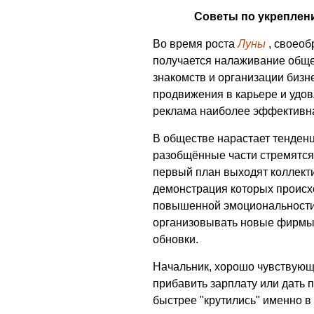
Советы по укреплен
Во время роста
Луны
, своеоб
получается налаживание обще
знакомств и организации бизн
продвижения в карьере и удо
реклама наиболее эффективна
В обществе нарастает тенденц
разобщённые части стремятся
первый план выходят коллекти
демонстрация которых происх
повышенной эмоциональности
организовывать новые фирмы, 
обновки.
Начальник, хорошо чувствующи
прибавить зарплату или дать
быстрее "крутились" именно в