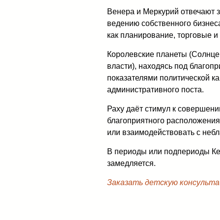
Венера и Меркурий отвечают 
ведению собственного бизнеса
как планирование, торговые и
Королевские планеты (Солнце 
власти), находясь под благоп
показателями политической ка
административного поста.
Раху даёт стимул к совершению
благоприятного расположения 
или взаимодействовать с неб
В периоды или подпериоды Ке
замедляется.
Заказать детскую консульта