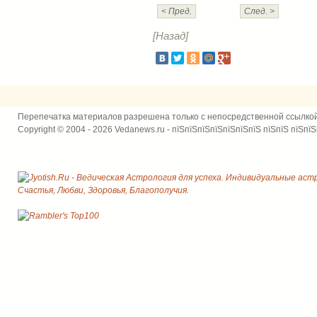
< Пред.
След. >
[Назад]
Перепечатка материалов разрешена только с непосредственной ссылко
Copyright © 2004 - 2026 Vedanews.ru - пїЅпїЅпїЅпїЅпїЅпїЅпїЅ пїЅпїЅ пїЅпїЅ