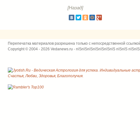
[Назад]
Перепечатка материалов разрешена только с непосредственной ссылко
Copyright © 2004 - 2026 Vedanews.ru - пїЅпїЅпїЅпїЅпїЅпїЅпїЅ пїЅпїЅ пїЅпїЅ