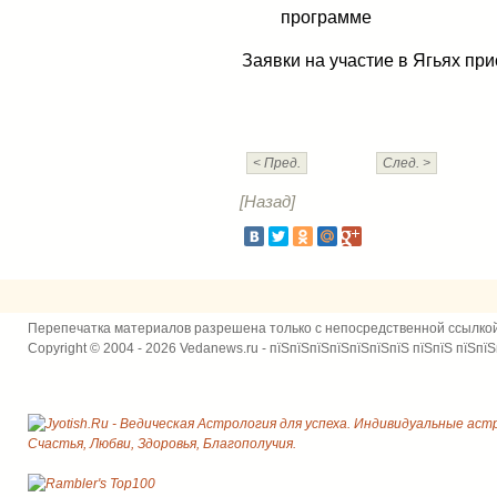
программе
Заявки на участие в Ягьях пр
< Пред.
След. >
[Назад]
Перепечатка материалов разрешена только с непосредственной ссылко
Copyright © 2004 - 2026 Vedanews.ru - пїЅпїЅпїЅпїЅпїЅпїЅпїЅ пїЅпїЅ пїЅпїЅ