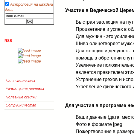
Астрология на каждый
Участие в Ведической Церем
день
Быстрая эволюция на пут
Процветание и успех в об
Для мужчин - это усиление
RSS
Шива олицетворяет мужс
Для женщин и девушек - э
помощь в обретении спут
Увеличение положительно
является правителем этих
Устранение грехов и исп
Наши контакты
Укрепление физического 
Размещение рекламы
Полезные ссылки
Для участия в программе н
Сотрудничество
Ваши данные (дата, мест
Фото в формате jpeg
Пожертвование в размер