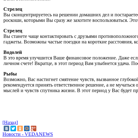
Стрелец
Вы сконцентрируетесь на решении домашних дел и постараете
роскоши, которыми Вы сразу же захотите воспользоваться. Эт
Стрелец
Вы станете чаще контактировать с друзьями противоположного 
гаджеты. Возможны частые поездки на короткие расстояния, 
Водолей
В это время улучшится Ваше финансовое положение. Даже если
личном счете! Вкратце, в этот период Вам улыбнется удача. Пос
Рыбы
Возможно, Вас настигнет смятение чувств, вызванное глубоко
рекомендуется принять ответственное решение, а не мучаться 
мыслей и чувств спутника жизни. В этот период у Вас будет п
[Назад]
Новости - VEDANEWS