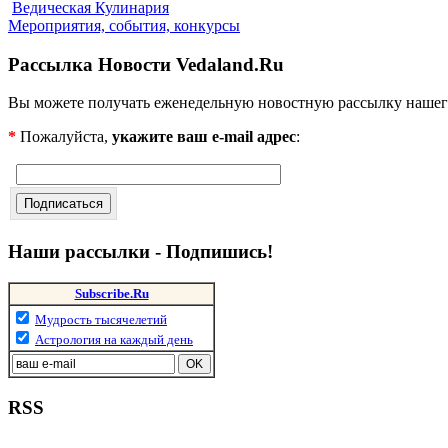
Ведическая Кулинария
Мероприятия, события, конкурсы
Рассылка Новости Vedaland.Ru
Вы можете получать еженедельную новостную рассылку нашег
*
Пожалуйста,
укажите ваш e-mail адрес
:
Наши рассылки - Подпишись!
Subscribe.Ru
Мудрость тысячелетий
Астрология на каждый день
RSS