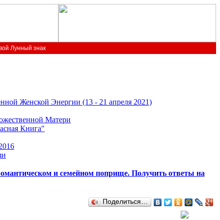
вой Лунный знак
нной Женской Энергии (13 - 21 апреля 2021)
божественной Матери
расная Книга"
2016
ши
романтическом и семейном поприще. Получить ответы на
Поделиться…