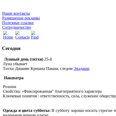
Наши контакты
Размещение рекламы
Полезные ссылки
Сотрудничество
Сегодня
Лунный день (титхи)
25-й
Луна убывает
Титхи Дашами Кришна Пакша, следом
Экадаши
Накшатра
Рохини
Свойства: «Фиксированная" благоприятного характера
Ключевые понятия : ответственность, сила, служение обществу
Одежда и цвета субботы:
В субботу хорошо носить строгие т
маленьком черном платье.