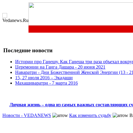
Последние новости
Истории про Ганешу. Как Ганеша три раза объехал вокру
Церемонии на Ганга Дашара - 20 июня 2021
Наваратри - Дни Божественной Женской Энергии (13 - 21
15, 27 июля 2016 – Экадаши
Махашиваратри - 7 марта 2016
Личная жизнь – одна из самых важных составляющих сч
Новости - VEDANEWS
Как изменить судьбу
Вл