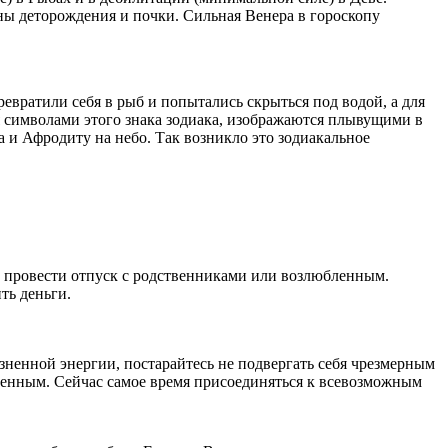
ны деторождения и почки. Сильная Венера в гороскопу
евратили себя в рыб и попытались скрыться под водой, а для
ся символами этого знака зодиака, изображаются плывущими в
са и Афродиту на небо. Так возникло это зодиакальное
 провести отпуск с родственниками или возлюбленным.
ть деньги.
зненной энергии, постарайтесь не подвергать себя чрезмерным
ленным. Сейчас самое время присоединяться к всевозможным