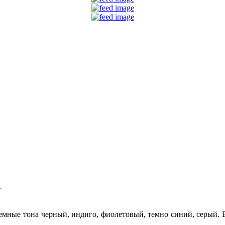
.
емные тона черный, индиго, фиолетовый, темно синий, серый. В