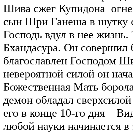
Шива сжег Купидона огнем 
сын Шри Ганеша в шутку с
Господь вдул в нее жизнь.
Бхандасура. Он совершил б
благославлен Господом Ши
невероятной силой он нач
Божественная Мать боролас
демон обладал сверхсилой
его в конце 10-го дня – В
любой науки начинается в