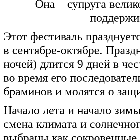
Она – супруга вели
поддержи
Этот фестиваль празднуетс
в сентябре-октябре. Празд
ночей) длится 9 дней в че
во время его последовател
браминов и молятся о защи
Начало лета и начало зимы
смена климата и солнечно
выбраны как сокровенные