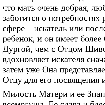
что мать очень добрая, лю
заботится о потребностях 
сфере – искатель или посл
ребенок, и он имеет боле
Дургой, чем с Отцом Шиво
вдохновляет искателя снач
затем уже Она представляе
Отцу для его посвящения и
Милость Матери и ее Знан
всемогуща, Ее слава и бле