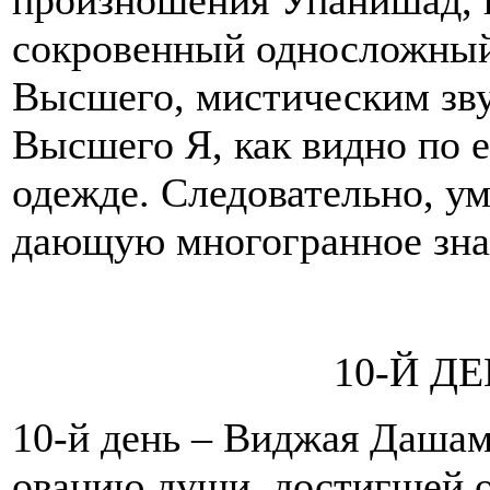
произношения Упанишад, 
сокровенный односложный
Высшего, мистическим зву
Высшего Я, как видно по 
одежде. Следовательно, у
дающую многогранное знан
10-Й Д
10-й день – Виджая Даша
овацию души, достигшей 