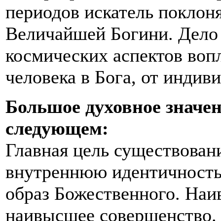
периодов искатель поклон
Величайшей Богини. Дело 
космических аспектов во
человека в Бога, от индив
Большое духовное значен
следующем:
Главная цель существовани
внутреннюю идентичность
образ Божественного. Наи
наивысшее совершенство. 