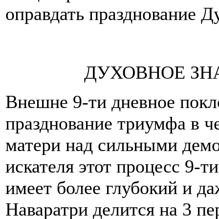
оправдать празднование Д
ДУХОВНОЕ ЗН
Внешне 9-ти дневное покл
празднование триумфа в ч
матери над сильными демо
искателя этот процесс 9-т
имеет более глубокий и д
Наваратри делится на 3 пе