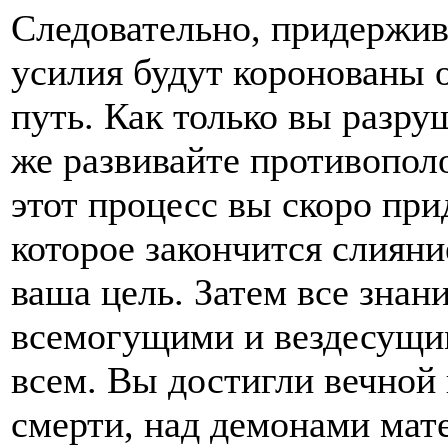
Следовательно, придержив
усилия будут коронованы 
путь. Как только вы разру
же развивайте противопол
этот процесс вы скоро при
которое закончится слияни
ваша цель. Затем все знан
всемогущими и вездесущим
всем. Вы достигли вечной
смерти, над демонами мат