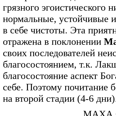
грязного эгоистического н
нормальные, устойчивые и
в себе чистоты. Эта прият
отражена в поклонении
Ма
своих последователей не
благосостоянием, т.к. Ла
благосостояние аспект Бог
себе. Поэтому почитание 
на второй стадии (4-6 дни)
МАХА 