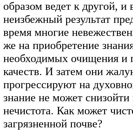
образом ведет к другой, и
неизбежный результат пр
время многие невежествен
же на приобретение знани
необходимых очищения и 
качеств. И затем они жалую
прогрессируют на духовно
знание не может снизойти 
нечистота. Как может чист
загрязненной почве?