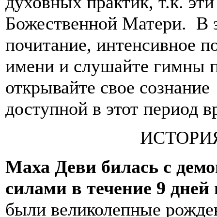
духовных практик, т.к. эт
Божественной Матери. В э
почитание, интенсивное п
имени и слушайте гимны п
открывайте свое сознани
доступной в этот период в
ИСТОРИ
Маха Деви билась с демо
силами в течение 9 дней 
были великолепные рожден