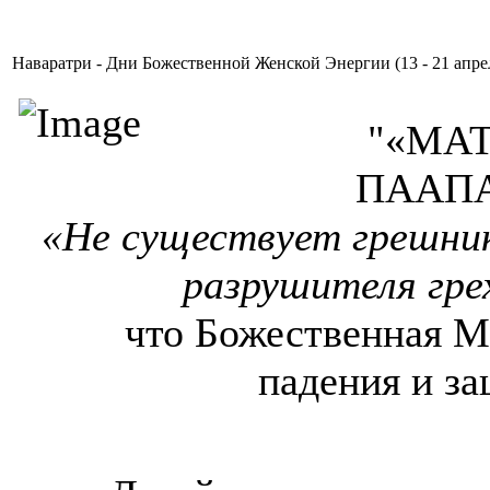
Наваратри - Дни Божественной Женской Энергии (13 - 21 апре
"«МА
ПААП
«Не существует грешник
разрушителя гре
что Божественная М
падения и з