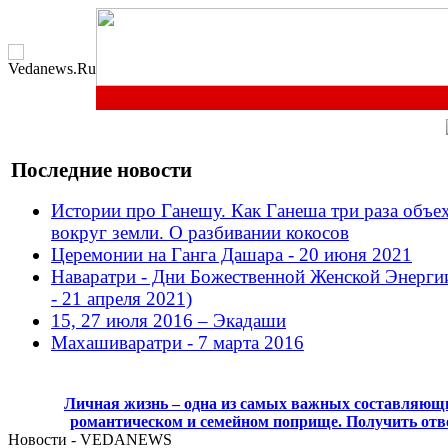
Последние новости
Истории про Ганешу. Как Ганеша три раза объе
вокруг земли. О разбивании кокосов
Церемонии на Ганга Дашара - 20 июня 2021
Наваратри - Дни Божественной Женской Энерги
- 21 апреля 2021)
15, 27 июля 2016 – Экадаши
Махашиваратри - 7 марта 2016
Личная жизнь – одна из самых важных составляющи
романтическом и семейном поприще. Получить отв
Новости - VEDANEWS