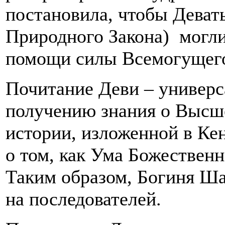
постановила, чтобы Деват
Природного Закона) могли
помощи силы Всемогущего
Почитание Деви – универс
получению знания о Высше
истории, изложенной в К
о том, как Ума Божественн
Таким образом, Богиня Ша
на последователей.