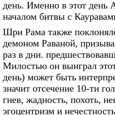
день. Именно в этот день
началом битвы с Кауравам
Шри Рама также поклонялс
демоном Раваной, призывая
раз в дни. предшествовав
Милостью он выиграл этот
день) может быть интерпре
значит отсечение 10-ти гол
гнев, жадность, похоть, не
эгоцентризм и нечестность