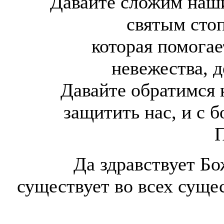
Давайте сложим наши 
святым сто
которая помогае
невежества, 
Давайте обратимся 
защитить нас, и с
Да здравствует Бо
существует во всех суще