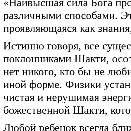
«Наивысшая сила Бога про
различными способами. Эт
проявляющаяся как знания
Истинно говоря, все сущес
поклонниками Шакти, осозн
нет никого, кто бы не люби
иной форме. Физики устано
чистая и нерушимая энерг
божественной Шакти, кото
Любой ребенок всегда ближ