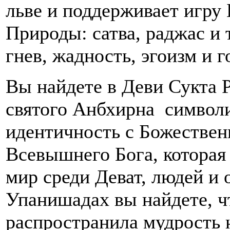
льве и поддерживает игру 
Природы: сатва, раджас и т
гнев, жадность, эгоизм и г
Вы найдете в Деви Сукта Р
святого Анбхирна символи
идентичность с Божествен
Всевышнего Бога, которая 
мир среди Деват, людей и 
Упанишадах вы найдете, ч
распространила мудрость 