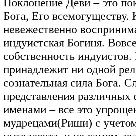
Поклонение Деви – это по
Бога, Его всемогуществу.
невежественно воспринима
индуистская Богиня. Вовсе
собственность индуистов. 
принадлежит ни одной рели
сознательная сила Бога. С
представления различных 
именами – все это упроще
мудрецами(Риши) с учетом