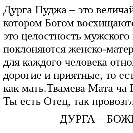
Дурга Пуджа – это велича
котором Богом восхищают
это целостность мужского 
поклоняются женско-матери
для каждого человека отн
дорогие и приятные, то е
как мать.Твамева Мата ча 
Ты есть Отец, так провоз
ДУРГА – БО