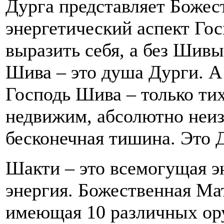
Дурга представляет Божес
энергетический аспект Го
выразить себя, а без Шив
Шива – это душа Дурги. А
Господь Шива – только тих
недвижим, абсолютно неиз
бесконечная тишина. Это Д
Шакти – это всемогущая э
энергия. Божественная Ма
имеющая 10 различных ору