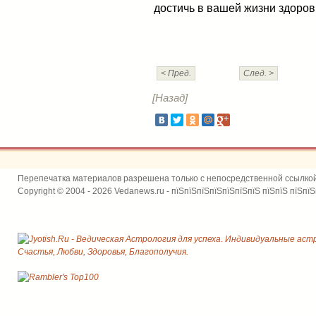
достичь в вашей жизни здоров
< Пред.
След. >
[Назад]
Перепечатка материалов разрешена только с непосредственной ссылко
Copyright © 2004 - 2026 Vedanews.ru - пїЅпїЅпїЅпїЅпїЅпїЅпїЅ пїЅпїЅ пїЅпїЅ