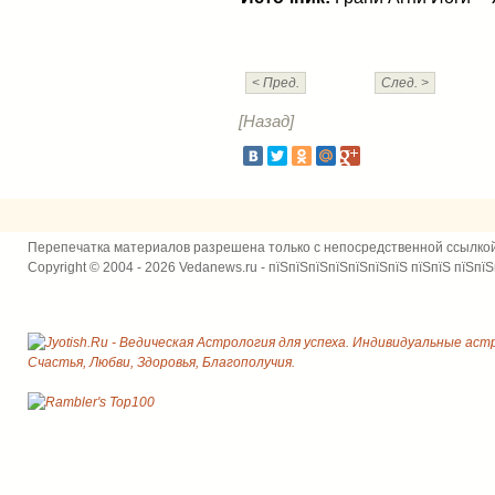
< Пред.
След. >
[Назад]
Перепечатка материалов разрешена только с непосредственной ссылко
Copyright © 2004 - 2026 Vedanews.ru - пїЅпїЅпїЅпїЅпїЅпїЅпїЅ пїЅпїЅ пїЅпїЅ