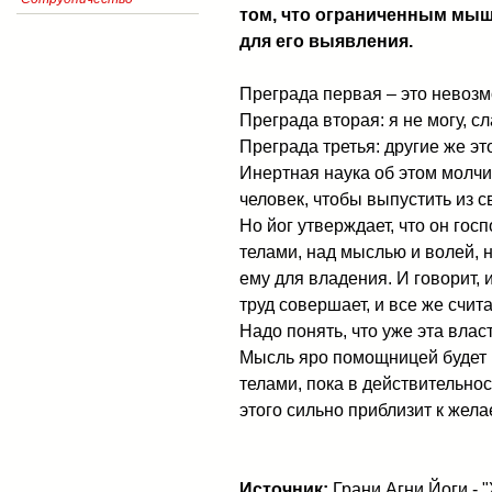
том, что ограниченным мыш
для его выявления.
Преграда первая – это невоз
Преграда вторая: я не могу, сл
Преграда третья: другие же это
Инертная наука об этом молчи
человек, чтобы выпустить из с
Но йог утверждает, что он гос
телами, над мыслью и волей, н
ему для владения. И говорит, и
труд совершает, и все же счита
Надо понять, что уже эта влас
Мысль яро помощницей будет 
телами, пока в действительно
этого сильно приблизит к жела
Источник:
Грани Агни Йоги - 