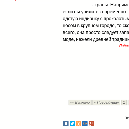
страны. Наприме
если вы увидите современно
одетую индианку с проколоты
носом в крупном городе, то ск
всего, она просто следует зап
моде, нежели древней традиц
Подро
<< В начало
< Предыдущая
1
Вс