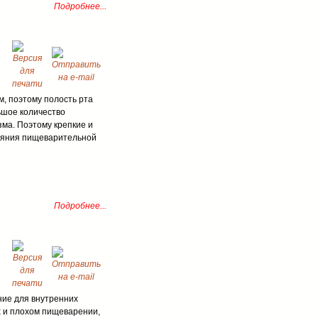
Подробнее...
м, поэтому полость рта
ьшое количество
зма. Поэтому крепкие и
ояния пищеварительной
Подробнее...
ние для внутренних
 и плохом пищеварении,