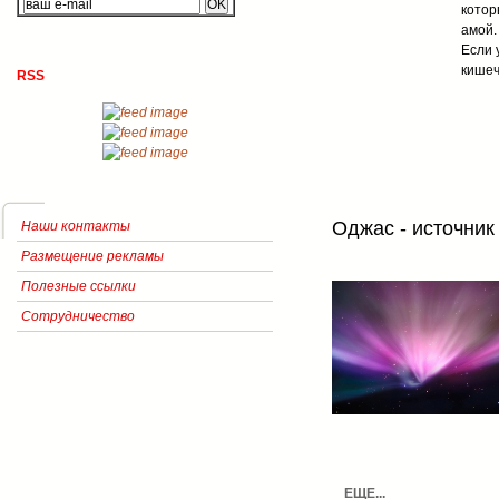
котор
амой.
Если 
кишеч
RSS
Оджас - источник
Наши контакты
Размещение рекламы
Полезные ссылки
Сотрудничество
ЕЩЕ...