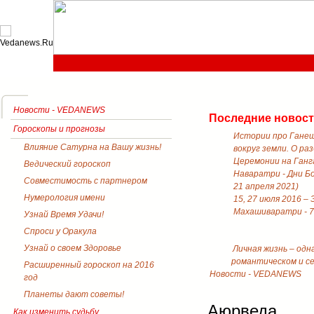
Новости - VEDANEWS
Последние новос
Гороскопы и прогнозы
Истории про Ганеш
Влияние Сатурна на Вашу жизнь!
вокруг земли. О ра
Церемонии на Ганга
Ведический гороскоп
Наваратри - Дни Б
Совместимость с партнером
21 апреля 2021)
Нумерология имени
15, 27 июля 2016 –
Махашиваратри - 7
Узнай Время Удачи!
Спроси у Оракула
Узнай о своем Здоровье
Личная жизнь – одн
романтическом и с
Расширенный гороскоп на 2016
Новости - VEDANEWS
год
Планеты дают советы!
Аюрведа
Как изменить судьбу